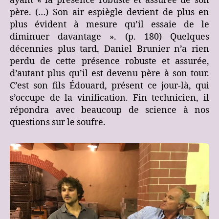
ayant « la présence robuste et assurée de son
père. (…) Son air espiègle devient de plus en
plus évident à mesure qu’il essaie de le
diminuer davantage ». (p. 180) Quelques
décennies plus tard, Daniel Brunier n’a rien
perdu de cette présence robuste et assurée,
d’autant plus qu’il est devenu père à son tour.
C’est son fils Édouard, présent ce jour-là, qui
s’occupe de la vinification. Fin technicien, il
répondra avec beaucoup de science à nos
questions sur le soufre.