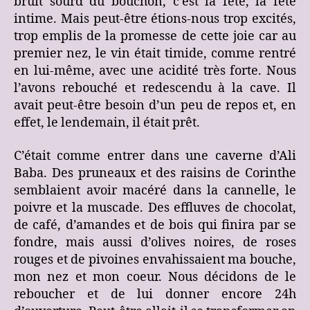
bruit sourd du bouchon, c’est la fête, la fête
intime. Mais peut-être étions-nous trop excités,
trop emplis de la promesse de cette joie car au
premier nez, le vin était timide, comme rentré
en lui-même, avec une acidité très forte. Nous
l’avons rebouché et redescendu à la cave. Il
avait peut-être besoin d’un peu de repos et, en
effet, le lendemain, il était prêt.
C’était comme entrer dans une caverne d’Ali
Baba. Des pruneaux et des raisins de Corinthe
semblaient avoir macéré dans la cannelle, le
poivre et la muscade. Des effluves de chocolat,
de café, d’amandes et de bois qui finira par se
fondre, mais aussi d’olives noires, de roses
rouges et de pivoines envahissaient ma bouche,
mon nez et mon coeur. Nous décidons de le
reboucher et de lui donner encore 24h