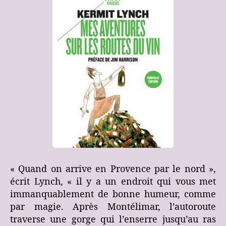
« Quand on arrive en Provence par le nord »,
écrit Lynch, « il y a un endroit qui vous met
immanquablement de bonne humeur, comme
par magie. Après Montélimar, l’autoroute
traverse une gorge qui l’enserre jusqu’au ras