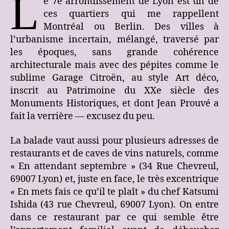
L
e 7e arrondissement de Lyon est un de
ces quartiers qui me rappellent
Montréal ou Berlin. Des villes à
l’urbanisme incertain, mélangé, traversé par
les époques, sans grande cohérence
architecturale mais avec des pépites comme le
sublime Garage Citroën, au style Art déco,
inscrit au Patrimoine du XXe siècle des
Monuments Historiques, et dont Jean Prouvé a
fait la verrière — excusez du peu.
La balade vaut aussi pour plusieurs adresses de
restaurants et de caves de vins naturels, comme
« En attendant septembre » (34 Rue Chevreul,
69007 Lyon) et, juste en face, le très excentrique
« En mets fais ce qu’il te plaît » du chef Katsumi
Ishida (43 rue Chevreul, 69007 Lyon). On entre
dans ce restaurant par ce qui semble être