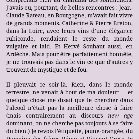
comprenais rien au charabia des sommeliers.
J’avais eu, pourtant, de belles rencontres : Jean-
Claude Rateau, en Bourgogne, m’avait fait vivre
de grands moments. Catherine & Pierre Breton,
dans la Loire, avec leurs vins d’une élégance
rubiconde, rendaient le reste du monde
vulgaire et laid. Et Hervé Souhaut aussi, en
Ardèche. Mais pour être parfaitement honnête,
je ne trouvais pas dans le vin ce que d’autres y
trouvent de mystique et de fou.
Il pleuvait ce soir-là. Rien, dans le monde
terrestre, ne venait à bout de ma douleur — et
quelque chose me disait que le chercher dans
l’alcool n’était pas la meilleure chose à faire
(mais contrairement au discours
new age
dominant, on ne cherche pas toujours à se faire
du bien.) Je revois l’étiquette, jaune-orangée, du