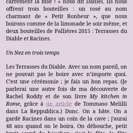
carrément la bise ! » nous dit Daniel. Ils nous
offrent trois bouteilles : un rosé au nom
charmant de « Petit Bonheur », que nous
boirons comme de la limonade le soir même, et
deux bouteilles de Pallières 2015 : Terrasses du
Diable et Racines.
Un Nez en trois temps
Les Terrasses du Diable. Avec un nom pareil, on
ne pouvait pas le boire avec n’importe quoi.
C’est une cérémonie ; je fais un bon repas. (Je
parlerai une autre fois de ma découverte de
Rachel Roddy et de son livre
My kitchen in
Rome
, grâce à
un article
de Tommaso Melilli
dans La Reppublica.) Donc. On a hâte. On a
gardé Racines dans un coin de la cave ; j’aurai
48 ans quand on le boira. On débouche, petit