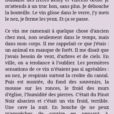
Domaine des frères Rémy et Vincent Gross. Je
m’attends à un truc bon, sans plus. Je débouche
la bouteille. Le vin glisse dans le verre, j’y mets
le nez, je ferme les yeux. Et ça se passe.
Ce vin me ramenait à quelque chose d’ancien
chez moi, non seulement dans le temps, mais
dans mon corps. Il me rappelait ce que j’étais :
un animal en manque de forêt. Il me disait que
j’avais besoin de vent, d’arbres et de ciels. En
ville, on a tendance à l’oublier. Les premières
sensations de ce vin n’étaient pas si agréables :
au nez, je respirais surtout la croûte du cantal.
Puis est montée, du fond des souvenirs, la
mousse sur les ronces, le froid des murs
d’église, l’humidité des pierres. C’était du Pinot
Noir alsacien et c’était un vin froid, terrible.
Une cave la nuit. En bouche (je ne peux
m’empêcher de sourire en pensant à