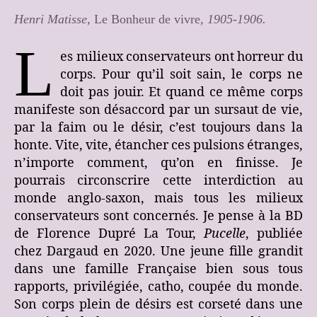
Henri Matisse,
Le Bonheur de vivre
, 1905-1906.
L
es milieux conservateurs ont horreur du
corps. Pour qu’il soit sain, le corps ne
doit pas jouir. Et quand ce même corps
manifeste son désaccord par un sursaut de vie,
par la faim ou le désir, c’est toujours dans la
honte. Vite, vite, étancher ces pulsions étranges,
n’importe comment, qu’on en finisse. Je
pourrais circonscrire cette interdiction au
monde anglo-saxon, mais tous les milieux
conservateurs sont concernés. Je pense à la BD
de Florence Dupré La Tour,
Pucelle
, publiée
chez Dargaud en 2020. Une jeune fille grandit
dans une famille Française bien sous tous
rapports, privilégiée, catho, coupée du monde.
Son corps plein de désirs est corseté dans une