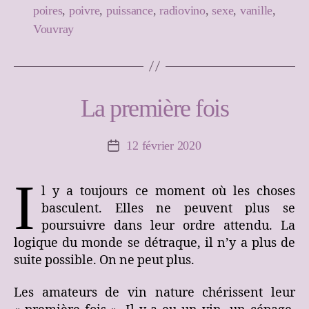
poires
,
poivre
,
puissance
,
radiovino
,
sexe
,
vanille
,
Vouvray
La première fois
12 février 2020
Date
de
l’article
I
l y a toujours ce moment où les choses
basculent. Elles ne peuvent plus se
poursuivre dans leur ordre attendu. La
logique du monde se détraque, il n’y a plus de
suite possible. On ne peut plus.
Les amateurs de vin nature chérissent leur