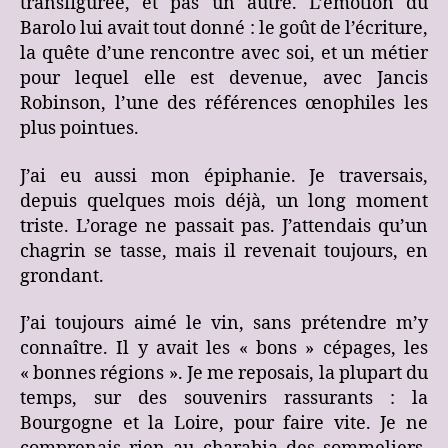
transfigurée, et pas un autre. L’émotion du
Barolo lui avait tout donné : le goût de l’écriture,
la quête d’une rencontre avec soi, et un métier
pour lequel elle est devenue, avec Jancis
Robinson, l’une des références œnophiles les
plus pointues.
J’ai eu aussi mon épiphanie. Je traversais,
depuis quelques mois déjà, un long moment
triste. L’orage ne passait pas. J’attendais qu’un
chagrin se tasse, mais il revenait toujours, en
grondant.
J’ai toujours aimé le vin, sans prétendre m’y
connaître. Il y avait les « bons » cépages, les
« bonnes régions ». Je me reposais, la plupart du
temps, sur des souvenirs rassurants : la
Bourgogne et la Loire, pour faire vite. Je ne