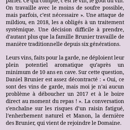
parler. Ce qui compte, c’est le vin, le goût du vin.
On travaille avec le moins de soufre possible,
mais parfois, c’est nécessaire ». Une attaque de
mildiou, en 2018, les a obligés à un traitement
systémique. Une décision difficile à prendre,
d’autant plus que la famille Brunier travaille de
manière traditionnelle depuis six générations.
Leurs vins, faits pour la garde, ne déploient leur
plein potentiel aromatique qu’après un
minimum de 10 ans en cave. Sur cette question,
Daniel Brunier est assez décontracté : « Oui, ce
sont des vins de garde, mais moi je n’ai aucun
problème à déboucher un 2017 et à le boire
direct au moment du repas ! ». La conversation
s’enchaîne sur les risques d’un raisin fatigué,
l’enherbement naturel et Manon, la dernière
des Brunier, qui vient de rejoindre le Domaine.