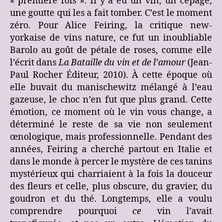
« première fois ». Il y a eu un vin, un cépage,
une goutte qui les a fait tomber. C’est le moment
zéro. Pour Alice Feiring, la critique new-
yorkaise de vins nature, ce fut un inoubliable
Barolo au goût de pétale de roses, comme elle
l’écrit dans
La Bataille du vin et de l’amour
(Jean-
Paul Rocher Éditeur, 2010). À cette époque où
elle buvait du manischewitz mélangé à l’eau
gazeuse, le choc n’en fut que plus grand. Cette
émotion, ce moment où le vin vous change, a
déterminé le reste de sa vie non seulement
œnologique, mais professionnelle. Pendant des
années, Feiring a cherché partout en Italie et
dans le monde à percer le mystère de ces tanins
mystérieux qui charriaient à la fois la douceur
des fleurs et celle, plus obscure, du gravier, du
goudron et du thé. Longtemps, elle a voulu
comprendre pourquoi
ce
vin l’avait