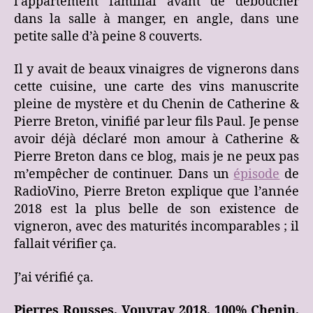
l’appartement familial avant de déboucher
dans la salle à manger, en angle, dans une
petite salle d’à peine 8 couverts.
Il y avait de beaux vinaigres de vignerons dans
cette cuisine, une carte des vins manuscrite
pleine de mystère et du Chenin de Catherine &
Pierre Breton, vinifié par leur fils Paul. Je pense
avoir déjà déclaré mon amour à Catherine &
Pierre Breton dans ce blog, mais je ne peux pas
m’empêcher de continuer. Dans un
épisode
de
RadioVino, Pierre Breton explique que l’année
2018 est la plus belle de son existence de
vigneron, avec des maturités incomparables ; il
fallait vérifier ça.
J’ai vérifié ça.
Pierres Rousses, Vouvray 2018, 100% Chenin,