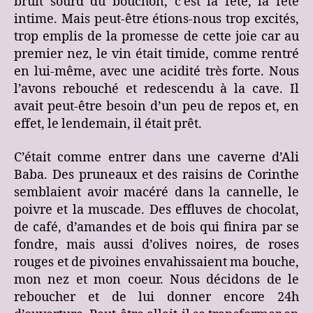
bruit sourd du bouchon, c’est la fête, la fête
intime. Mais peut-être étions-nous trop excités,
trop emplis de la promesse de cette joie car au
premier nez, le vin était timide, comme rentré
en lui-même, avec une acidité très forte. Nous
l’avons rebouché et redescendu à la cave. Il
avait peut-être besoin d’un peu de repos et, en
effet, le lendemain, il était prêt.
C’était comme entrer dans une caverne d’Ali
Baba. Des pruneaux et des raisins de Corinthe
semblaient avoir macéré dans la cannelle, le
poivre et la muscade. Des effluves de chocolat,
de café, d’amandes et de bois qui finira par se
fondre, mais aussi d’olives noires, de roses
rouges et de pivoines envahissaient ma bouche,
mon nez et mon coeur. Nous décidons de le
reboucher et de lui donner encore 24h