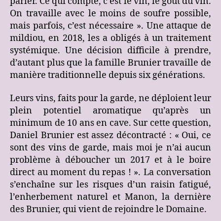
parler. Ce qui compte, c’est le vin, le goût du vin.
On travaille avec le moins de soufre possible,
mais parfois, c’est nécessaire ». Une attaque de
mildiou, en 2018, les a obligés à un traitement
systémique. Une décision difficile à prendre,
d’autant plus que la famille Brunier travaille de
manière traditionnelle depuis six générations.
Leurs vins, faits pour la garde, ne déploient leur
plein potentiel aromatique qu’après un
minimum de 10 ans en cave. Sur cette question,
Daniel Brunier est assez décontracté : « Oui, ce
sont des vins de garde, mais moi je n’ai aucun
problème à déboucher un 2017 et à le boire
direct au moment du repas ! ». La conversation
s’enchaîne sur les risques d’un raisin fatigué,
l’enherbement naturel et Manon, la dernière
des Brunier, qui vient de rejoindre le Domaine.