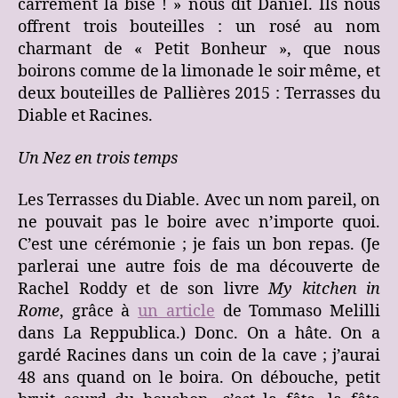
carrément la bise ! » nous dit Daniel. Ils nous
offrent trois bouteilles : un rosé au nom
charmant de « Petit Bonheur », que nous
boirons comme de la limonade le soir même, et
deux bouteilles de Pallières 2015 : Terrasses du
Diable et Racines.
Un Nez en trois temps
Les Terrasses du Diable. Avec un nom pareil, on
ne pouvait pas le boire avec n’importe quoi.
C’est une cérémonie ; je fais un bon repas. (Je
parlerai une autre fois de ma découverte de
Rachel Roddy et de son livre
My kitchen in
Rome
, grâce à
un article
de Tommaso Melilli
dans La Reppublica.) Donc. On a hâte. On a
gardé Racines dans un coin de la cave ; j’aurai
48 ans quand on le boira. On débouche, petit