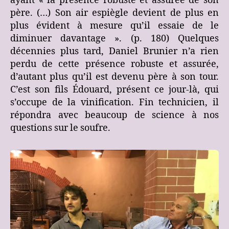
ayant « la présence robuste et assurée de son
père. (…) Son air espiègle devient de plus en
plus évident à mesure qu’il essaie de le
diminuer davantage ». (p. 180) Quelques
décennies plus tard, Daniel Brunier n’a rien
perdu de cette présence robuste et assurée,
d’autant plus qu’il est devenu père à son tour.
C’est son fils Édouard, présent ce jour-là, qui
s’occupe de la vinification. Fin technicien, il
répondra avec beaucoup de science à nos
questions sur le soufre.