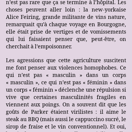
n’est pas rare que ça se termine à l’hôpital. Les
choses peuvent aller loin : la new-yorkaise
Alice Feiring, grande militante de vins nature,
remarquait qu’à chaque voyage en Bourgogne,
elle était prise de vertiges et de vomissements
qui lui faisaient penser que, peut-être, on
cherchait à l’empoisonner.
Les agressions que cette agriculture suscitent
me font penser aux violences homophobes. Ce
qui n’est pas « masculin » dans un corps
« masculin », ce qui n’est pas « féminin » dans
un corps « féminin » déclenche une répulsion si
vive que certaines masculinités fragiles en
viennent aux poings. On a souvent dit que les
goûts de Parker étaient virilistes : il aime le
steak au BBQ (mais aussi le cappuccino sucré, le
sirop de fraise et le vin conventionnel). Et oui,