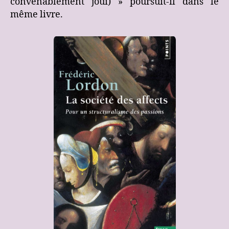
convenablement joui) » poursuit-il dans le
même livre.