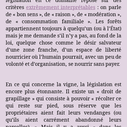
législation en ce domaine repose sur des
critères
extrêmement interprétables
: on parle
de « bon sens », de « raison », de « modération »,
de « consommation familiale ». Les forêts
appartiennent toujours à quelqu’un (ou à l’État)
mais je me demande s’il n’y a pas, au fond de la
loi, quelque chose comme le désir salvateur
d’une zone franche, d’un espace de liberté
nourricier où l’humain pourrait, avec un peu de
volonté et d’organisation, se nourrir sans payer.
En ce qui concerne la vigne, la législation est
encore plus étonnante. Il existe un « droit de
grapillage » qui consiste à pouvoir « récolter ce
qui reste sur pied, sous réserve que les
propriétaires aient fait leurs vendanges (ou
qu’ils aient carrément abandonné leurs