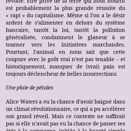
révolte. Être privé de la terre qui nous nourrit
est probablement la plus grande réussite du
« rapt » du capitalisme. Même si l’on a le désir
ardent de s’alimenter en dehors du système
bancaire, tantôt la loi, tantôt la pollution
généralisée, condamnent le glaneur à se
tourner vers les initiatives marchandes.
Pourtant, l’animal en nous sait que cette
coupure avec le goût vrai n’est pas tenable – et
historiquement, manquer de (vrai) pain est
toujours déclencheur de belles insurrections.
Une pluie de pétales
Alice Waters a eu la chance d’avoir baigné dans
un climat révolutionnaire, ce qui a pu accélérer
son grand réveil. Mais ce contexte ne suffirait
pas si elle n’avait pas eu la chance de passer ses