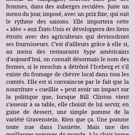
femmes, dans des auberges reculées. Juste un
menu du jour, imposé, avec un prix fixe, qui suit
le rythme des saisons. Elle importera cette
« idée » aux États-Unis et développera des liens
étroits avec des agriculteurs qui deviendront
ses fournisseurs. C’est d’ailleurs grâce à elle si,
au menu des restaurants
hype
américains
d’aujourd’hui, on connaît désormais le nom des
fermes, si le mesclun a détrôné l’Iceberg et s’il
existe du fromage de chèvre local dans tous les
comtés. Elle est si convaincue par le fait que la
nourriture « cueillie » peut avoir un impact sur
la politique que, lorsque Bill Clinton vient
s’asseoir à sa table, elle choisit de lui servir, en
guise de dessert, une simple pomme de la
variété Gravenstein. Rien que ça. Une pomme
toute nue dans l’assiette. Mais une des
meilleures pommes du monde, à la chair jaune