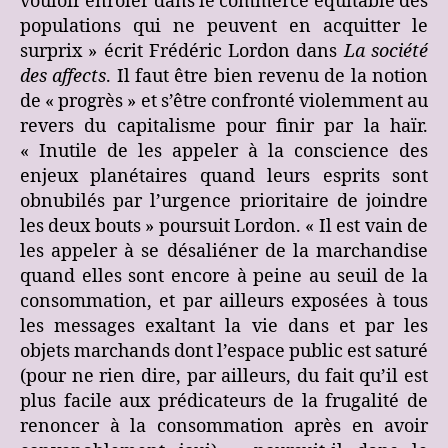
vouloir enrôler dans le commerce équitable des
populations qui ne peuvent en acquitter le
surprix » écrit Frédéric Lordon dans
La société
des affects
. Il faut être bien revenu de la notion
de « progrès » et s’être confronté violemment au
revers du capitalisme pour finir par la haïr.
« Inutile de les appeler à la conscience des
enjeux planétaires quand leurs esprits sont
obnubilés par l’urgence prioritaire de joindre
les deux bouts » poursuit Lordon. « Il est vain de
les appeler à se désaliéner de la marchandise
quand elles sont encore à peine au seuil de la
consommation, et par ailleurs exposées à tous
les messages exaltant la vie dans et par les
objets marchands dont l’espace public est saturé
(pour ne rien dire, par ailleurs, du fait qu’il est
plus facile aux prédicateurs de la frugalité de
renoncer à la consommation après en avoir