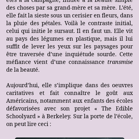
étés à la campagne, initiée à la beauté simple
des choses par sa grand-mère et sa mère. L’été,
elle fait la sieste sous un cerisier en fleurs, dans
la pluie des pétales. Voilà le contraste initial,
celui qui initie le sursaut. Il en faut un. Elle vit
au pays des légumes en plastique, mais il lui
suffit de lever les yeux sur les paysages pour
être traversée d’une inquiétude sourde. Cette
méfiance vient d’une connaissance
transmise
de la beauté.
Aujourd’hui, elle s’implique dans des oeuvres
caritatives et fait connaître le goût aux
Américains, notamment aux enfants des écoles
défavorisées avec son projet « The Edible
Schoolyard » à Berkeley. Sur la porte de l’école,
on peut lire ceci :