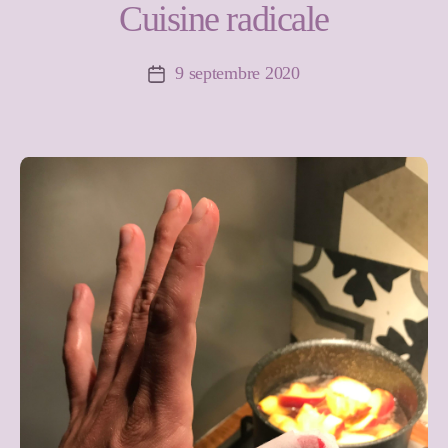
Cuisine radicale
9 septembre 2020
Date
de
l’article