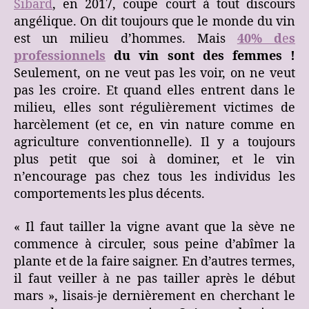
Sibard
, en 2017, coupe court à tout discours
angélique. On dit toujours que le monde du vin
est un milieu d’hommes. Mais
40% d
e
s
professionnels
du vin sont des femmes !
Seulement, on ne veut pas les voir, on ne veut
pas les croire. Et quand elles entrent dans le
milieu, elles sont régulièrement victimes de
harcèlement (et ce, en vin nature comme en
agriculture conventionnelle). Il y a toujours
plus petit que soi à dominer, et le vin
n’encourage pas chez tous les individus les
comportements les plus décents.
« Il faut tailler la vigne avant que la sève ne
commence à circuler, sous peine d’abîmer la
plante et de la faire saigner. En d’autres termes,
il faut veiller à ne pas tailler après le début
mars », lisais-je dernièrement en cherchant le