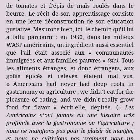
de tomates et d’épis de maïs roulés dans le
beurre. Le récit de son apprentissage consiste
en une lente déconstruction de son éducation
gustative. Mesurons bien, ici, le chemin qu’il lui
a fallu parcourir : en 1950, dans les milieux
WASP américains, un ingrédient aussi essentiel
que l’ail était associé aux « communautés
immigrées et aux familles pauvres »
(sic)
. Tous
les aliments étranges, et donc étrangers, aux
goûts épicés et relevés, étaient mal vus.
« Americans had never had deep roots in
gastronomy or agriculture ; we didn’t eat for the
pleasure of eating, and we didn’t really grow
food for flavor » écrit-elle, dépitée. («
Les
Américains n’ont jamais eu une histoire très
profonde avec la gastronomie ou l’agriculture ;
nous ne mangions pas pour le plaisir de manger,
et nous ne cultivions pas vraiment pour un