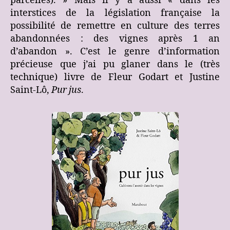
parcelles). » Mais il y a aussi « dans les
interstices de la législation française la
possibilité de remettre en culture des terres
abandonnées : des vignes après 1 an
d’abandon ». C’est le genre d’information
précieuse que j’ai pu glaner dans le (très
technique) livre de Fleur Godart et Justine
Saint-Lô,
Pur jus
.