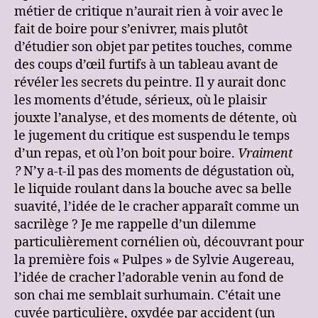
métier de critique n’aurait rien à voir avec le
fait de boire pour s’enivrer, mais plutôt
d’étudier son objet par petites touches, comme
des coups d’œil furtifs à un tableau avant de
révéler les secrets du peintre. Il y aurait donc
les moments d’étude, sérieux, où le plaisir
jouxte l’analyse, et des moments de détente, où
le jugement du critique est suspendu le temps
d’un repas, et où l’on boit pour boire.
Vraiment
?
N’y a-t-il pas des moments de dégustation où,
le liquide roulant dans la bouche avec sa belle
suavité, l’idée de le cracher apparaît comme un
sacrilège ? Je me rappelle d’un dilemme
particulièrement cornélien où, découvrant pour
la première fois « Pulpes » de Sylvie Augereau,
l’idée de cracher l’adorable venin au fond de
son chai me semblait surhumain. C’était une
cuvée particulière, oxydée par accident (un