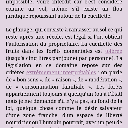
impossible, voire interdit car c’est considéré
comme un vol, même s’il existe un flou
juridique réjouissant autour de la cueillette.
Le glanage, qui consiste à ramasser au sol ce qui
reste après une récole, est légal si l’on obtient
l’autorisation du propriétaire. La cueillette des
fruits dans les forêts domaniales est
tolérée
(jusqu’à cinq litres par jour et par personne). La
législation en ce domaine repose sur des
critères
extrêmement interprétables
: on parle
de « bon sens », de « raison », de « modération »,
de « consommation familiale ». Les forêts
appartiennent toujours à quelqu’un (ou à l’État)
mais je me demande s’il n’y a pas, au fond de la
loi, quelque chose comme le désir salvateur
d’une zone franche, d’un espace de liberté
nourricier où l’humain pourrait, avec un peu de