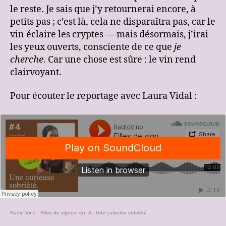
le reste. Je sais que j’y retournerai encore, à
petits pas ; c’est là, cela ne disparaîtra pas, car le
vin éclaire les cryptes — mais désormais, j’irai
les yeux ouverts, consciente de ce que
je
cherche
. Car une chose est sûre : le vin rend
clairvoyant.
Pour écouter le reportage avec Laura Vidal :
Radio Vino
·
Filles de vignes, ép. 4 : Une curieuse sobriété