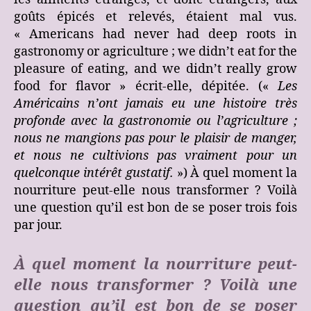
goûts épicés et relevés, étaient mal vus.
« Americans had never had deep roots in
gastronomy or agriculture ; we didn’t eat for the
pleasure of eating, and we didn’t really grow
food for flavor » écrit-elle, dépitée. («
Les
Américains n’ont jamais eu une histoire très
profonde avec la gastronomie ou l’agriculture ;
nous ne mangions pas pour le plaisir de manger,
et nous ne cultivions pas vraiment pour un
quelconque intérêt gustatif.
») À quel moment la
nourriture peut-elle nous transformer ? Voilà
une question qu’il est bon de se poser trois fois
par jour.
À quel moment la nourriture peut-
elle nous transformer ? Voilà une
question qu’il est bon de se poser