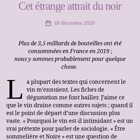
Cet étrange attrait du noir
18 décembre 2020
Date
de
l’article
Plus de 3,5 milliards de bouteilles ont été
consommées en France en 2019 ;
nous y sommes probablement pour quelque
chose.
L
a plupart des textes qui concernent le
vin m’ennuient. Les fiches de
dégustation me font bailler. J’aime ce
que le vin draine comme autres sujets ; quand il
est le point de départ d’une discussion plus
vaste. « Pourquoi le vin est-il intimidant » est un
vrai prétexte pour parler de sociologie. « Être
sommelière et Noire » est une question de