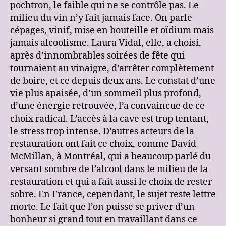
pochtron, le faible qui ne se contrôle pas. Le
milieu du vin n’y fait jamais face. On parle
cépages, vinif, mise en bouteille et oïdium mais
jamais alcoolisme. Laura Vidal, elle, a choisi,
après d’innombrables soirées de fête qui
tournaient au vinaigre, d’arrêter complètement
de boire, et ce depuis deux ans. Le constat d’une
vie plus apaisée, d’un sommeil plus profond,
d’une énergie retrouvée, l’a convaincue de ce
choix radical. L’accès à la cave est trop tentant,
le stress trop intense. D’autres acteurs de la
restauration ont fait ce choix, comme David
McMillan, à Montréal, qui a beaucoup parlé du
versant sombre de l’alcool dans le milieu de la
restauration et qui a fait aussi le choix de rester
sobre. En France, cependant, le sujet reste lettre
morte. Le fait que l’on puisse se priver d’un
bonheur si grand tout en travaillant dans ce