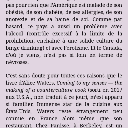
pas pour rien que l’Amérique est malade de son
obésité, de son diabète, de ses allergies, de son
anorexie et de sa haine de soi. Comme par
hasard, ce pays a aussi un problème avec
l’alcool (contrôle excessif à la limite de la
prohibition, enchaîné à une solide culture du
binge drinking) et avec l’érotisme. Et le Canada,
d’où je viens, n’est pas si loin en terme de
névroses.
C’est sans doute pour toutes ces raisons que le
livre d’Alice Waters,
Coming to my senses — the
making of a counterculture cook
(sorti en 2017
aux U.S.A., non traduit à ce jour), m’est apparu
si familier. Immense star de la cuisine aux
États-Unis, Waters reste étrangement peu
connue en France alors même que son
restaurant, Chez Panisse, à Berkeley, est un