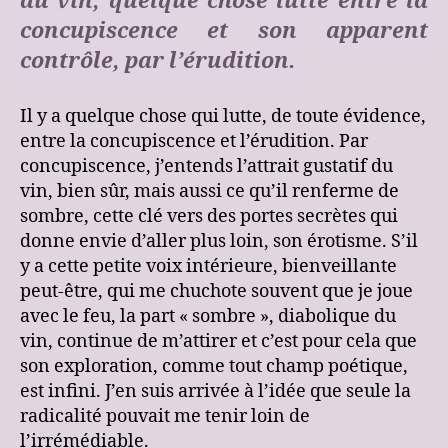
du vin, quelque chose lutte entre la
concupiscence et son apparent
contrôle, par l’érudition.
Il y a quelque chose qui lutte, de toute évidence,
entre la concupiscence et l’érudition. Par
concupiscence, j’entends l’attrait gustatif du
vin, bien sûr, mais aussi ce qu’il renferme de
sombre, cette clé vers des portes secrètes qui
donne envie d’aller plus loin, son érotisme. S’il
y a cette petite voix intérieure, bienveillante
peut-être, qui me chuchote souvent que je joue
avec le feu, la part « sombre », diabolique du
vin, continue de m’attirer et c’est pour cela que
son exploration, comme tout champ poétique,
est infini. J’en suis arrivée à l’idée que seule la
radicalité pouvait me tenir loin de
l’irrémédiable.