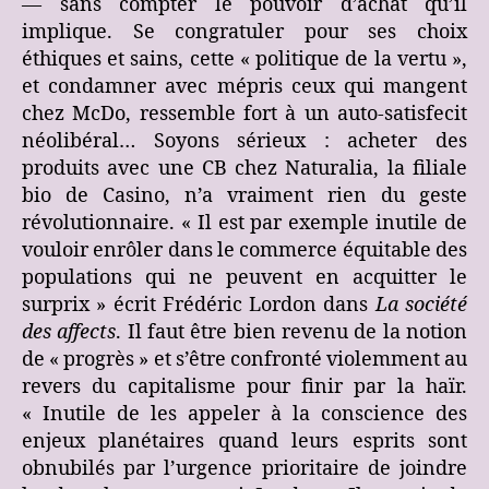
— sans compter le pouvoir d’achat qu’il
implique. Se congratuler pour ses choix
éthiques et sains, cette « politique de la vertu »,
et condamner avec mépris ceux qui mangent
chez McDo, ressemble fort à un auto-satisfecit
néolibéral… Soyons sérieux : acheter des
produits avec une CB chez Naturalia, la filiale
bio de Casino, n’a vraiment rien du geste
révolutionnaire. « Il est par exemple inutile de
vouloir enrôler dans le commerce équitable des
populations qui ne peuvent en acquitter le
surprix » écrit Frédéric Lordon dans
La société
des affects
. Il faut être bien revenu de la notion
de « progrès » et s’être confronté violemment au
revers du capitalisme pour finir par la haïr.
« Inutile de les appeler à la conscience des
enjeux planétaires quand leurs esprits sont
obnubilés par l’urgence prioritaire de joindre