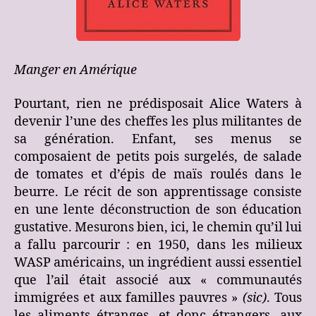
Manger en Amérique
Pourtant, rien ne prédisposait Alice Waters à
devenir l’une des cheffes les plus militantes de
sa génération. Enfant, ses menus se
composaient de petits pois surgelés, de salade
de tomates et d’épis de maïs roulés dans le
beurre. Le récit de son apprentissage consiste
en une lente déconstruction de son éducation
gustative. Mesurons bien, ici, le chemin qu’il lui
a fallu parcourir : en 1950, dans les milieux
WASP américains, un ingrédient aussi essentiel
que l’ail était associé aux « communautés
immigrées et aux familles pauvres »
(sic)
. Tous
les aliments étranges, et donc étrangers, aux