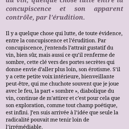
du vin, quelque chose lutte entre la
concupiscence et son apparent
contrôle, par l’érudition.
Il y a quelque chose qui lutte, de toute évidence,
entre la concupiscence et l’érudition. Par
concupiscence, j’entends l’attrait gustatif du
vin, bien sûr, mais aussi ce qu’il renferme de
sombre, cette clé vers des portes secrètes qui
donne envie d’aller plus loin, son érotisme. S’il
y a cette petite voix intérieure, bienveillante
peut-être, qui me chuchote souvent que je joue
avec le feu, la part « sombre », diabolique du
vin, continue de m’attirer et c’est pour cela que
son exploration, comme tout champ poétique,
est infini. J’en suis arrivée à l’idée que seule la
radicalité pouvait me tenir loin de
l’irrémédiable.