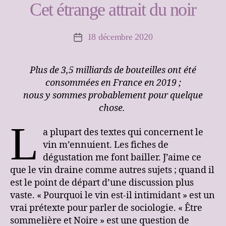
Cet étrange attrait du noir
18 décembre 2020
Date
de
l’article
Plus de 3,5 milliards de bouteilles ont été
consommées en France en 2019 ;
nous y sommes probablement pour quelque
chose.
L
a plupart des textes qui concernent le
vin m’ennuient. Les fiches de
dégustation me font bailler. J’aime ce
que le vin draine comme autres sujets ; quand il
est le point de départ d’une discussion plus
vaste. « Pourquoi le vin est-il intimidant » est un
vrai prétexte pour parler de sociologie. « Être
sommelière et Noire » est une question de