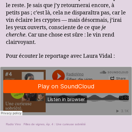
le reste. Je sais que j’y retournerai encore, à
petits pas ; c’est là, cela ne disparaîtra pas, car le
vin éclaire les cryptes — mais désormais, j’irai
les yeux ouverts, consciente de ce que
je
cherche
. Car une chose est sûre : le vin rend
clairvoyant.
Pour écouter le reportage avec Laura Vidal :
Radio Vino
·
Filles de vignes, ép. 4 : Une curieuse sobriété