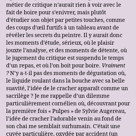
métier de critique n’aurait rien à voir avec le
fait de boire pour s’enivrer, mais plutôt
d’étudier son objet par petites touches, comme
des coups d’œil furtifs à un tableau avant de
révéler les secrets du peintre. Il y aurait donc
les moments d’étude, sérieux, où le plaisir
jouxte l’analyse, et des moments de détente, où
le jugement du critique est suspendu le temps
d’un repas, et où l’on boit pour boire.
Vraiment
?
N’y a-t-il pas des moments de dégustation où,
le liquide roulant dans la bouche avec sa belle
suavité, l’idée de le cracher apparaît comme un
sacrilège ? Je me rappelle d’un dilemme
particulièrement cornélien où, découvrant pour
la première fois « Pulpes » de Sylvie Augereau,
l’idée de cracher l’adorable venin au fond de
son chai me semblait surhumain. C’était une
cuvée particulière, oxydée par accident (un