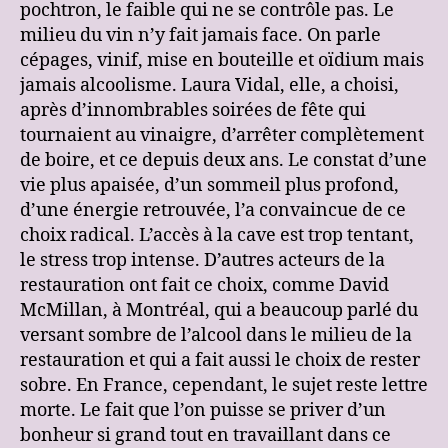
pochtron, le faible qui ne se contrôle pas. Le
milieu du vin n’y fait jamais face. On parle
cépages, vinif, mise en bouteille et oïdium mais
jamais alcoolisme. Laura Vidal, elle, a choisi,
après d’innombrables soirées de fête qui
tournaient au vinaigre, d’arrêter complètement
de boire, et ce depuis deux ans. Le constat d’une
vie plus apaisée, d’un sommeil plus profond,
d’une énergie retrouvée, l’a convaincue de ce
choix radical. L’accès à la cave est trop tentant,
le stress trop intense. D’autres acteurs de la
restauration ont fait ce choix, comme David
McMillan, à Montréal, qui a beaucoup parlé du
versant sombre de l’alcool dans le milieu de la
restauration et qui a fait aussi le choix de rester
sobre. En France, cependant, le sujet reste lettre
morte. Le fait que l’on puisse se priver d’un
bonheur si grand tout en travaillant dans ce