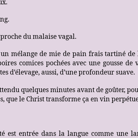
ux.
ng.
 proche du malaise vagal.
t un mélange de mie de pain frais tartiné de
poires comices pochées avec une gousse de v
tes d’élevage, aussi, d’une profondeur suave.
ttendu quelques minutes avant de goûter, pour
as, que le Christ transforme ça en vin perpétu
ité est entrée dans la langue comme une l