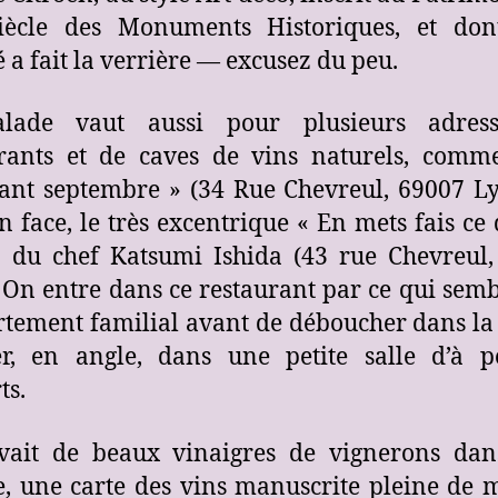
iècle des Monuments Historiques, et don
 a fait la verrière — excusez du peu.
lade vaut aussi pour plusieurs adres
urants et de caves de vins naturels, comm
ant septembre » (34 Rue Chevreul, 69007 Ly
en face, le très excentrique « En mets fais ce q
» du chef Katsumi Ishida (43 rue Chevreul
 On entre dans ce restaurant par ce qui semb
rtement familial avant de déboucher dans la 
r, en angle, dans une petite salle d’à p
ts.
vait de beaux vinaigres de vignerons dan
e, une carte des vins manuscrite pleine de 