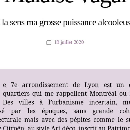
 la sens ma grosse puissance alcooleus
19 juillet 2020
Date
de
l’article
e 7e arrondissement de Lyon est un 
quartiers qui me rappellent Montréal ou 
Des villes à l’urbanisme incertain, mé
rsé par les époques, sans grande coh
ecturale mais avec des pépites comme le 
 Citroën, au style Art déco, inscrit au Patrim