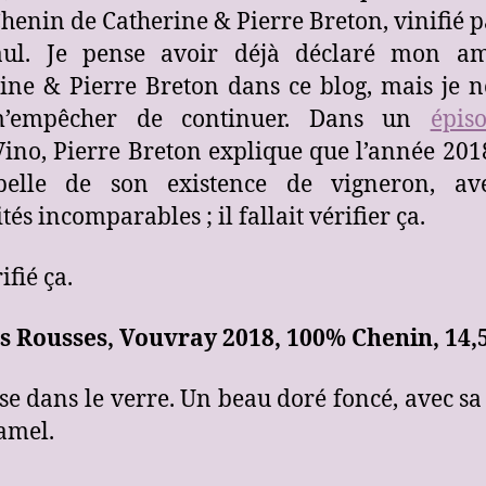
Chenin de Catherine & Pierre Breton, vinifié p
Paul. Je pense avoir déjà déclaré mon a
ine & Pierre Breton dans ce blog, mais je 
’empêcher de continuer. Dans un
épis
ino, Pierre Breton explique que l’année 2018
belle de son existence de vigneron, av
tés incomparables ; il fallait vérifier ça.
rifié ça.
s Rousses, Vouvray 2018, 100% Chenin, 14,
sse dans le verre. Un beau doré foncé, avec sa
amel.