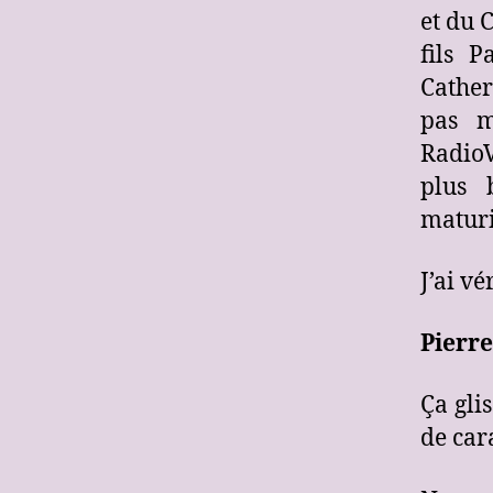
et du 
fils 
Cather
pas m
RadioV
plus 
maturi
J’ai vé
Pierre
Ça gli
de car