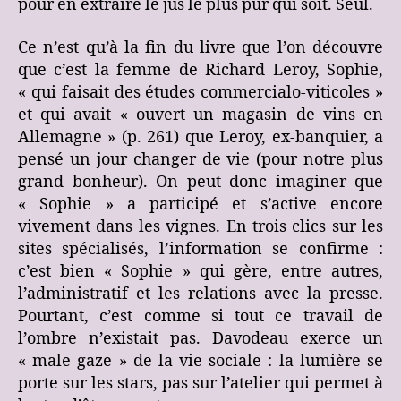
pour en extraire le jus le plus pur qui soit. Seul.
Ce n’est qu’à la fin du livre que l’on découvre
que c’est la femme de Richard Leroy, Sophie,
« qui faisait des études commercialo-viticoles »
et qui avait « ouvert un magasin de vins en
Allemagne » (p. 261) que Leroy, ex-banquier, a
pensé un jour changer de vie (pour notre plus
grand bonheur). On peut donc imaginer que
« Sophie » a participé et s’active encore
vivement dans les vignes. En trois clics sur les
sites spécialisés, l’information se confirme :
c’est bien « Sophie » qui gère, entre autres,
l’administratif et les relations avec la presse.
Pourtant, c’est comme si tout ce travail de
l’ombre n’existait pas. Davodeau exerce un
« male gaze » de la vie sociale : la lumière se
porte sur les stars, pas sur l’atelier qui permet à