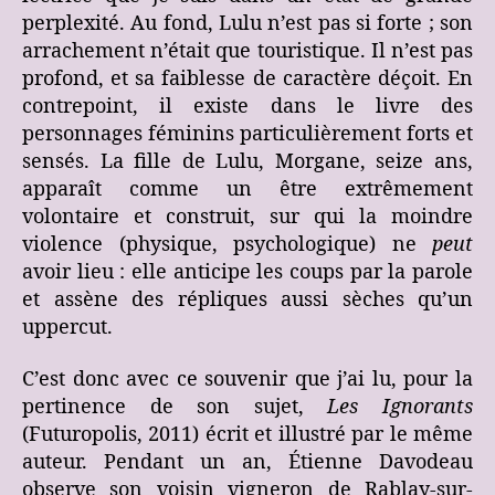
perplexité. Au fond, Lulu n’est pas si forte ; son
arrachement n’était que touristique. Il n’est pas
profond, et sa faiblesse de caractère déçoit. En
contrepoint, il existe dans le livre des
personnages féminins particulièrement forts et
sensés. La fille de Lulu, Morgane, seize ans,
apparaît comme un être extrêmement
volontaire et construit, sur qui la moindre
violence (physique, psychologique) ne
peut
avoir lieu : elle anticipe les coups par la parole
et assène des répliques aussi sèches qu’un
uppercut.
C’est donc avec ce souvenir que j’ai lu, pour la
pertinence de son sujet,
Les Ignorants
(Futuropolis, 2011) écrit et illustré par le même
auteur. Pendant un an, Étienne Davodeau
observe son voisin vigneron de Rablay-sur-