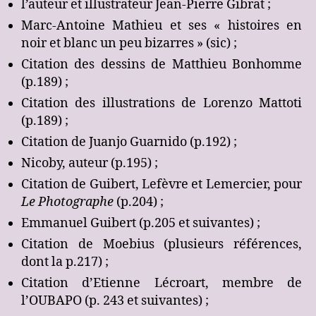
l’auteur et illustrateur Jean-Pierre Gibrat ;
Marc-Antoine Mathieu et ses « histoires en
noir et blanc un peu bizarres » (sic) ;
Citation des dessins de Matthieu Bonhomme
(p.189) ;
Citation des illustrations de Lorenzo Mattoti
(p.189) ;
Citation de Juanjo Guarnido (p.192) ;
Nicoby, auteur (p.195) ;
Citation de Guibert, Lefèvre et Lemercier, pour
Le Photographe
(p.204) ;
Emmanuel Guibert (p.205 et suivantes) ;
Citation de Moebius (plusieurs références,
dont la p.217) ;
Citation d’Etienne Lécroart, membre de
l’OUBAPO (p. 243 et suivantes) ;