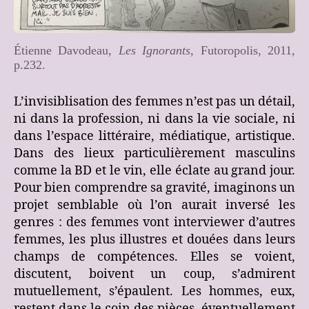
Étienne Davodeau,
Les Ignorants
, Futoropolis, 2011,
p.232.
L’invisiblisation des femmes n’est pas un détail,
ni dans la profession, ni dans la vie sociale, ni
dans l’espace littéraire, médiatique, artistique.
Dans des lieux particulièrement masculins
comme la BD et le vin, elle éclate au grand jour.
Pour bien comprendre sa gravité, imaginons un
projet semblable où l’on aurait inversé les
genres : des femmes vont interviewer d’autres
femmes, les plus illustres et douées dans leurs
champs de compétences. Elles se voient,
discutent, boivent un coup, s’admirent
mutuellement, s’épaulent. Les hommes, eux,
restent dans le coin des pièces, éventuellement