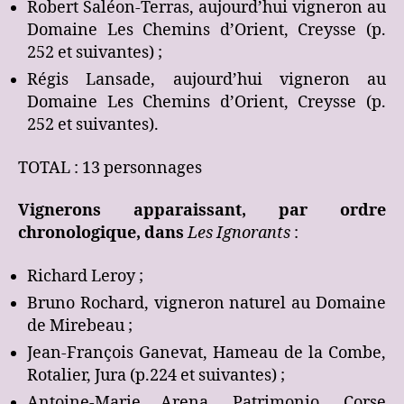
Robert Saléon-Terras, aujourd’hui vigneron au
Domaine Les Chemins d’Orient, Creysse (p.
252 et suivantes) ;
Régis Lansade, aujourd’hui vigneron au
Domaine Les Chemins d’Orient, Creysse (p.
252 et suivantes).
TOTAL : 13 personnages
Vignerons apparaissant, par ordre
chronologique, dans
Les Ignorants
:
Richard Leroy ;
Bruno Rochard, vigneron naturel au Domaine
de Mirebeau ;
Jean-François Ganevat, Hameau de la Combe,
Rotalier, Jura (p.224 et suivantes) ;
Antoine-Marie Arena, Patrimonio, Corse