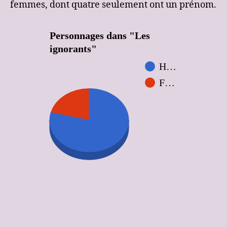
femmes, dont quatre seulement ont un prénom.
Personnages dans "Les
ignorants"
H…
F…