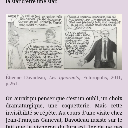
la star d’être une star.
Étienne Davodeau,
Les Ignorants
, Futoropolis, 2011,
p.261.
On aurait pu penser que c’est un oubli, un choix
dramaturgique, une coquetterie. Mais cette
invisibilité se répète. Au cours d’une visite chez
Jean-François Ganevat, Davodeau insiste sur le
fait que le vigneron du Jura est fier de ne pas