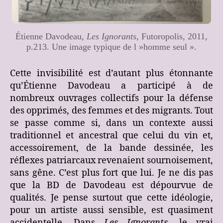
Étienne Davodeau,
Les Ignorants
, Futoropolis, 2011,
p.213. Une image typique de l »homme seul ».
Cette invisibilité est d’autant plus étonnante
qu’Étienne Davodeau a participé à de
nombreux ouvrages collectifs pour la défense
des opprimés, des femmes et des migrants. Tout
se passe comme si, dans un contexte aussi
traditionnel et ancestral que celui du vin et,
accessoirement, de la bande dessinée, les
réflexes patriarcaux revenaient sournoisement,
sans gêne. C’est plus fort que lui. Je ne dis pas
que la BD de Davodeau est dépourvue de
qualités. Je pense surtout que cette idéologie,
pour un artiste aussi sensible, est quasiment
accidentelle. Dans
Les Ignorants
, le vrai