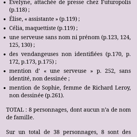
Évelyne, attachée de presse chez Futuropolis
(p.118) ;
Élise, « assistante » (p.119) ;
Célia, maquettiste (p.119) ;
une serveuse sans nom ni prénom (p.123, 124,
125, 130) ;
des vendangeuses non identifiées (p.170, p.
172, p.173, p.175) ;
mention d’ « une serveuse » p. 252, sans
identité, non dessinée ;
mention de Sophie, femme de Richard Leroy,
non dessinée (p.261).
TOTAL : 8 personnages, dont aucun n’a de nom
de famille.
Sur un total de 38 personnages, 8 sont des