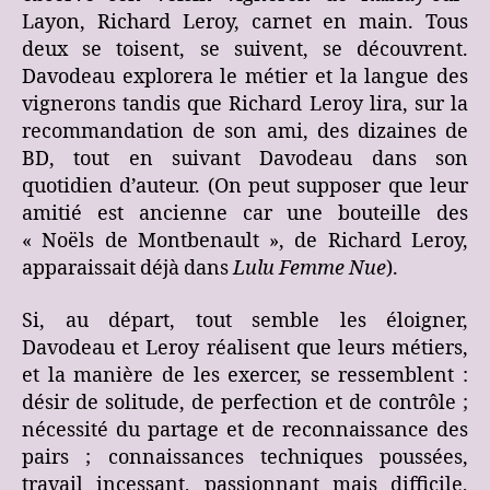
Layon, Richard Leroy, carnet en main. Tous
deux se toisent, se suivent, se découvrent.
Davodeau explorera le métier et la langue des
vignerons tandis que Richard Leroy lira, sur la
recommandation de son ami, des dizaines de
BD, tout en suivant Davodeau dans son
quotidien d’auteur. (On peut supposer que leur
amitié est ancienne car une bouteille des
« Noëls de Montbenault », de Richard Leroy,
apparaissait déjà dans
Lulu Femme Nue
).
Si, au départ, tout semble les éloigner,
Davodeau et Leroy réalisent que leurs métiers,
et la manière de les exercer, se ressemblent :
désir de solitude, de perfection et de contrôle ;
nécessité du partage et de reconnaissance des
pairs ; connaissances techniques poussées,
travail incessant, passionnant mais difficile,