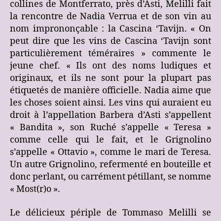
collines de Montferrato, près d’Asti, Melilli fait
la rencontre de Nadia Verrua et de son vin au
nom imprononçable : la Cascina ‘Tavijn. « On
peut dire que les vins de Cascina ‘Tavijn sont
particulièrement téméraires » commente le
jeune chef. « Ils ont des noms ludiques et
originaux, et ils ne sont pour la plupart pas
étiquetés de manière officielle. Nadia aime que
les choses soient ainsi. Les vins qui auraient eu
droit à l’appellation Barbera d’Asti s’appellent
« Bandita », son Ruché s’appelle « Teresa »
comme celle qui le fait, et le Grignolino
s’appelle « Ottavio », comme le mari de Teresa.
Un autre Grignolino, refermenté en bouteille et
donc perlant, ou carrément pétillant, se nomme
« Most(r)o ».
Le délicieux périple de Tommaso Melilli se