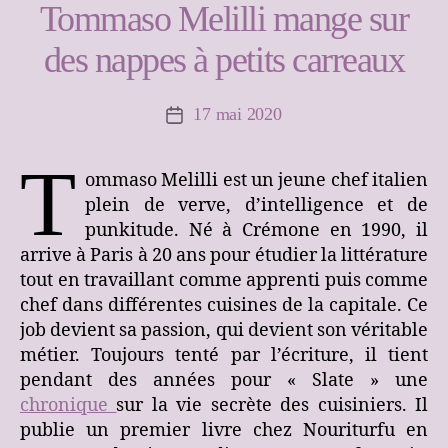
Tommaso Melilli mange sur
des nappes à petits carreaux
17 mai 2020
Date
de
l’article
T
ommaso Melilli est un jeune chef italien
plein de verve, d’intelligence et de
punkitude. Né à Crémone en 1990, il
arrive à Paris à 20 ans pour étudier la littérature
tout en travaillant comme apprenti puis comme
chef dans différentes cuisines de la capitale. Ce
job devient sa passion, qui devient son véritable
métier. Toujours tenté par l’écriture, il tient
pendant des années pour « Slate » une
chronique
sur la vie secrète des cuisiniers. Il
publie un premier livre chez Nouriturfu en