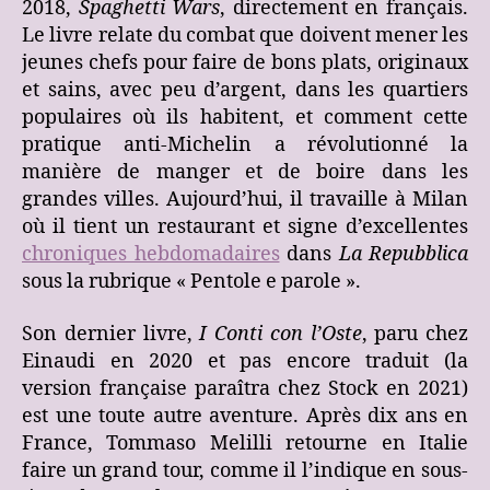
2018,
Spaghetti Wars
, directement en français.
Le livre relate du combat que doivent mener les
jeunes chefs pour faire de bons plats, originaux
et sains, avec peu d’argent, dans les quartiers
populaires où ils habitent, et comment cette
pratique anti-Michelin a révolutionné la
manière de manger et de boire dans les
grandes villes. Aujourd’hui, il travaille à Milan
où il tient un restaurant et signe d’excellentes
chroniques hebdomadaires
dans
La Repubblica
sous la rubrique « Pentole e parole ».
Son dernier livre,
I Conti con l’Oste
, paru chez
Einaudi en 2020 et pas encore traduit (la
version française paraîtra chez Stock en 2021)
est une toute autre aventure. Après dix ans en
France, Tommaso Melilli retourne en Italie
faire un grand tour, comme il l’indique en sous-