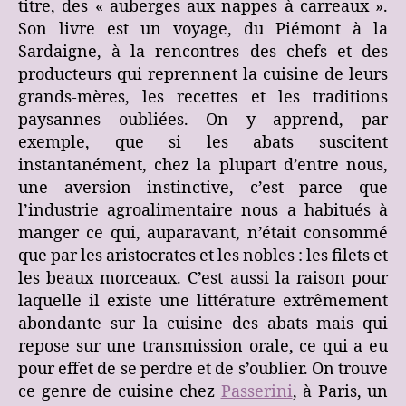
titre, des « auberges aux nappes à carreaux ».
Son livre est un voyage, du Piémont à la
Sardaigne, à la rencontres des chefs et des
producteurs qui reprennent la cuisine de leurs
grands-mères, les recettes et les traditions
paysannes oubliées. On y apprend, par
exemple, que si les abats suscitent
instantanément, chez la plupart d’entre nous,
une aversion instinctive, c’est parce que
l’industrie agroalimentaire nous a habitués à
manger ce qui, auparavant, n’était consommé
que par les aristocrates et les nobles : les filets et
les beaux morceaux. C’est aussi la raison pour
laquelle il existe une littérature extrêmement
abondante sur la cuisine des abats mais qui
repose sur une transmission orale, ce qui a eu
pour effet de se perdre et de s’oublier. On trouve
ce genre de cuisine chez
Passerini
, à Paris, un