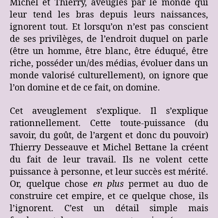
Michel et Thierry, aveuglés par le monde qui
leur tend les bras depuis leurs naissances,
ignorent tout. Et lorsqu’on n’est pas conscient
de ses privilèges, de l’endroit duquel on parle
(être un homme, être blanc, être éduqué, être
riche, posséder un/des médias, évoluer dans un
monde valorisé culturellement), on ignore que
l’on domine et de ce fait, on domine.
Cet aveuglement s’explique. Il s’explique
rationnellement. Cette toute-puissance (du
savoir, du goût, de l’argent et donc du pouvoir)
Thierry Desseauve et Michel Bettane la créent
du fait de leur travail. Ils ne volent cette
puissance à personne, et leur succès est mérité.
Or, quelque chose
en plus
permet au duo de
construire cet empire, et ce quelque chose, ils
l’ignorent. C’est un détail simple mais