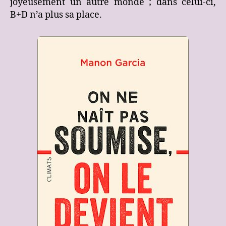
joyeusement un autre monde ; dans celui-ci,
B+D n’a plus sa place.