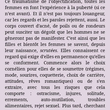
Ce traumatisme de l’objectification, toutes les
femmes en font l’expérience à la puberté (si ce
n’est avant). Et il n’est pas toujours louangeur,
car les regards et les paroles rejettent, aussi. Le
corps couvert d’acné, de poils ou de rondeurs
peut susciter un dégoût que les hommes ne se
gêneront pas de manifester. C’est ainsi que les
filles et bientôt les femmes se savent, depuis
leur naissance,
scrutées
. Elles connaissent ce
regard qui exige d’elles en permanence qu’elles
se conforment. Commence alors le choix
cornélien pour elles de se soumettre (régimes,
mode, sourires, coquetterie, choix de carrière,
attitudes, rêves romantiques) ou de s’en
extraire, avec tous les risques que cela
comporte : ostracisme, injures, solitude,
errements, auto-mutilation, troubles
alimentaires, rejet sexuel. Plus tard, cherchant