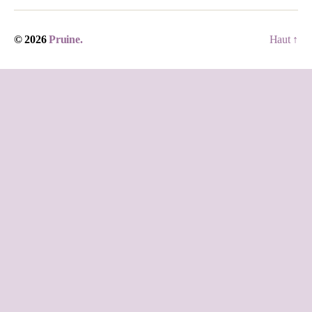
© 2026
Pruine.
Haut
↑