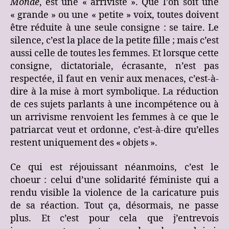
Monde
, est une « arriviste ». Que l’on soit une
« grande » ou une « petite » voix, toutes doivent
être réduite à une seule consigne : se taire. Le
silence, c’est la place de la petite fille ; mais c’est
aussi celle de toutes les femmes. Et lorsque cette
consigne, dictatoriale, écrasante, n’est pas
respectée, il faut en venir aux menaces, c’est-à-
dire à la mise à mort symbolique. La réduction
de ces sujets parlants à une incompétence ou à
un arrivisme renvoient les femmes à ce que le
patriarcat veut et ordonne, c’est-à-dire qu’elles
restent uniquement des « objets ».
Ce qui est réjouissant néanmoins, c’est le
choeur : celui d’une solidarité féministe qui a
rendu visible la violence de la caricature puis
de sa réaction. Tout ça, désormais, ne passe
plus. Et c’est pour cela que j’entrevois