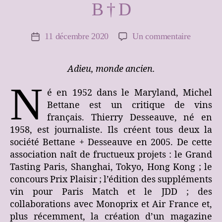
B † D
sur
11 décembre 2020
Un commentaire
Date
de
B
l’article
†
Adieu, monde ancien.
D
N
é en 1952 dans le Maryland, Michel
Bettane est un critique de vins
français. Thierry Desseauve, né en
1958, est journaliste. Ils créent tous deux la
société Bettane + Desseauve en 2005. De cette
association naît de fructueux projets : le Grand
Tasting Paris, Shanghai, Tokyo, Hong Kong ; le
concours Prix Plaisir ; l’édition des suppléments
vin pour Paris Match et le JDD ; des
collaborations avec Monoprix et Air France et,
plus récemment, la création d’un magazine