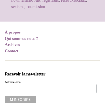
nowineisinnovent
,
regisfranc
,
réseauxsociaux
,
sexisme
,
soumission
À propos
Qui sommes-nous ?
Archives
Contact
Recevoir la newsletter
Adresse email