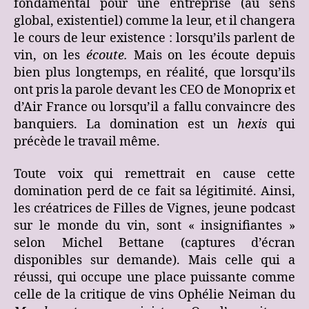
fondamental pour une entreprise (au sens
global, existentiel) comme la leur, et il changera
le cours de leur existence : lorsqu’ils parlent de
vin, on les
écoute.
Mais on les écoute depuis
bien plus longtemps, en réalité, que lorsqu’ils
ont pris la parole devant les CEO de Monoprix et
d’Air France ou lorsqu’il a fallu convaincre des
banquiers. La domination est un
hexis
qui
précède le travail même.
Toute voix qui remettrait en cause cette
domination perd de ce fait sa légitimité. Ainsi,
les créatrices de Filles de Vignes, jeune podcast
sur le monde du vin, sont « insignifiantes »
selon Michel Bettane (captures d’écran
disponibles sur demande). Mais celle qui a
réussi, qui occupe une place puissante comme
celle de la critique de vins Ophélie Neiman du